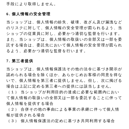
手段により取得しません。
6. 個人情報の安全管理
当ショップは、個人情報の紛失、破壊、改ざん及び漏洩など
のリスクに対して、個人情報の安全管理が図られるよう、当
ショップの従業員に対し、必要かつ適切な監督を行います。
また、当ショップは、個人情報の取扱いの全部又は一部を委
託する場合は、委託先において個人情報の安全管理が図られ
るよう、必要かつ適切な監督を行います。
7. 第三者提供
当ショップは、個人情報保護法その他の法令に基づき開示が
認められる場合を除くほか、あらかじめお客様の同意を得な
いで、個人情報を第三者に提供しません。但し、次に掲げる
場合は上記に定める第三者への提供には該当しません。
（１） 当ショップが利用目的の達成に必要な範囲内におい
て個人情報の取扱いの全部又は一部を委託することに伴って
個人情報を提供する場合
（２） 合併その他の事由による事業の承継に伴って個人情
報が提供される場合
（３） 個人情報保護法の定めに基づき共同利用する場合