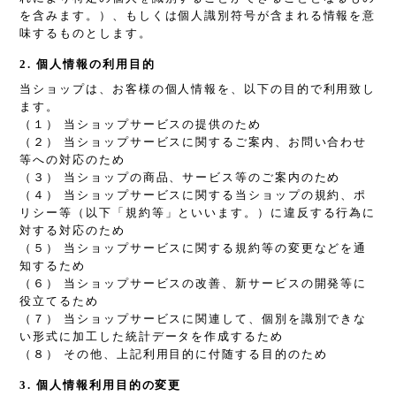
を含みます。）、もしくは個人識別符号が含まれる情報を意
味するものとします。
2. 個人情報の利用目的
当ショップは、お客様の個人情報を、以下の目的で利用致し
ます。
（１） 当ショップサービスの提供のため
（２） 当ショップサービスに関するご案内、お問い合わせ
等への対応のため
（３） 当ショップの商品、サービス等のご案内のため
（４） 当ショップサービスに関する当ショップの規約、ポ
リシー等（以下「規約等」といいます。）に違反する行為に
対する対応のため
（５） 当ショップサービスに関する規約等の変更などを通
知するため
（６） 当ショップサービスの改善、新サービスの開発等に
役立てるため
（７） 当ショップサービスに関連して、個別を識別できな
い形式に加工した統計データを作成するため
（８） その他、上記利用目的に付随する目的のため
3. 個人情報利用目的の変更