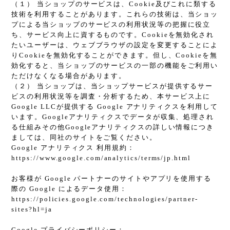
（１） 当ショップのサービスは、Cookie及びこれに類する
技術を利用することがあります。これらの技術は、当ショッ
プによる当ショップのサービスの利用状況等の把握に役立
ち、サービス向上に資するものです。Cookieを無効化され
たいユーザーは、ウェブブラウザの設定を変更することによ
りCookieを無効化することができます。但し、Cookieを無
効化すると、当ショップのサービスの一部の機能をご利用い
ただけなくなる場合があります。
（２） 当ショップは、当ショップサービスが提供するサー
ビスの利用状況等を調査・分析するため、本サービス上に
Google LLCが提供する Google アナリティクスを利用して
います。Googleアナリティクスでデータが収集、処理され
る仕組みその他Googleアナリティクスの詳しい情報につき
ましては、同社のサイトをご覧ください。
Google アナリティクス 利用規約：
https://www.google.com/analytics/terms/jp.html
お客様が Google パートナーのサイトやアプリを使用する
際の Google によるデータ使用：
https://policies.google.com/technologies/partner-
sites?hl=ja
Google プライバシーポリシー：