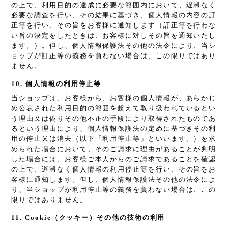
の上で、利用目的の達成に必要な範囲内において、遅滞なく
必要な調査を行い、その結果に基づき、個人情報の内容の訂
正等を行い、その旨をお客様に通知します（訂正等を行わな
い旨の決定をしたときは、お客様に対しその旨を通知いたし
ます。）。但し、個人情報保護法その他の法令により、当シ
ョップが訂正等の義務を負わない場合は、この限りではあり
ません。
10. 個人情報の利用停止等
当ショップは、お客様から、お客様の個人情報が、あらかじ
め公表された利用目的の範囲を超えて取り扱われているとい
う理由又は偽りその他不正の手段により取得されたものであ
るという理由により、個人情報保護法の定めに基づきその利
用の停止又は消去（以下「利用停止等」といいます。）を求
められた場合において、そのご請求に理由があることが判明
した場合には、お客様ご本人からのご請求であることを確認
の上で、遅滞なく個人情報の利用停止等を行い、その旨をお
客様に通知します。但し、個人情報保護法その他の法令によ
り、当ショップが利用停止等の義務を負わない場合は、この
限りではありません。
11. Cookie（クッキー）その他の技術の利用