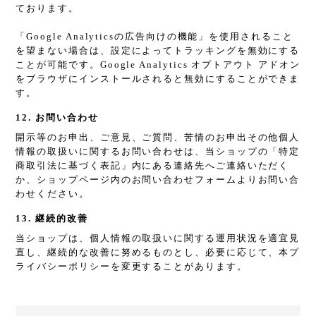
ております。
「Google Analyticsの広告向けの機能」を使用されること
を望まない場合は、設定によってトラッキングを無効にする
ことが可能です。Google Analytics オプトアウト アドオン
をブラウザにインストールされると無効にすることができま
す。
12. お問い合わせ
開示等のお申出、ご意見、ご質問、苦情のお申出その他個人
情報の取扱いに関するお問い合わせは、当ショップの「特定
商取引法に基づく表記」内にある連絡先へご連絡いただく
か、ショップページ内のお問い合わせフォームよりお問い合
わせください。
13. 継続的改善
当ショップは、個人情報の取扱いに関する運用状況を適宜見
直し、継続的な改善に努めるものとし、必要に応じて、本プ
ライバシーポリシーを変更することがあります。