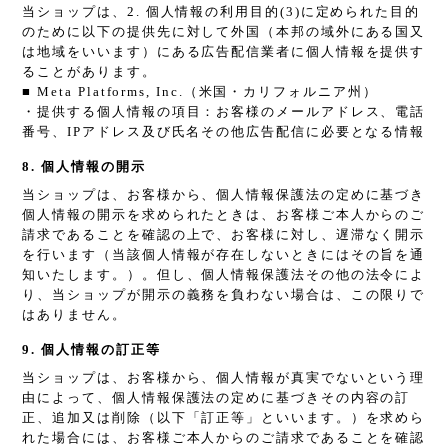
当ショップは、2. 個人情報の利用目的(3)に定められた目的
のために以下の提供先に対して外国（本邦の域外にある国又
は地域をいいます）にある広告配信業者に個人情報を提供す
ることがあります。
■ Meta Platforms, Inc.（米国・カリフォルニア州）
・提供する個人情報の項目：お客様のメールアドレス、電話
番号、IPアドレス及び氏名その他広告配信に必要となる情報
8. 個人情報の開示
当ショップは、お客様から、個人情報保護法の定めに基づき
個人情報の開示を求められたときは、お客様ご本人からのご
請求であることを確認の上で、お客様に対し、遅滞なく開示
を行います（当該個人情報が存在しないときにはその旨を通
知いたします。）。但し、個人情報保護法その他の法令によ
り、当ショップが開示の義務を負わない場合は、この限りで
はありません。
9. 個人情報の訂正等
当ショップは、お客様から、個人情報が真実でないという理
由によって、個人情報保護法の定めに基づきその内容の訂
正、追加又は削除（以下「訂正等」といいます。）を求めら
れた場合には、お客様ご本人からのご請求であることを確認