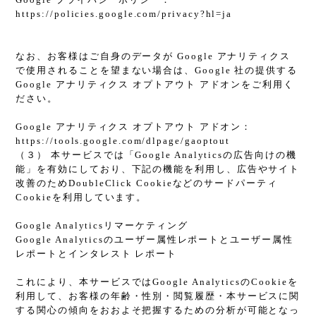
https://policies.google.com/privacy?hl=ja
なお、お客様はご自身のデータが Google アナリティクス
で使用されることを望まない場合は、Google 社の提供する
Google アナリティクス オプトアウト アドオンをご利用く
ださい。
Google アナリティクス オプトアウト アドオン：
https://tools.google.com/dlpage/gaoptout
（３） 本サービスでは「Google Analyticsの広告向けの機
能」を有効にしており、下記の機能を利用し、広告やサイト
改善のためDoubleClick Cookieなどのサードパーティ
Cookieを利用しています。
Google Analyticsリマーケティング
Google Analyticsのユーザー属性レポートとユーザー属性
レポートとインタレスト レポート
これにより、本サービスではGoogle AnalyticsのCookieを
利用して、お客様の年齢・性別・閲覧履歴・本サービスに関
する関心の傾向をおおよそ把握するための分析が可能となっ