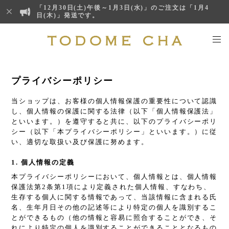
「12月30日(土)午後～1月3日(水)」のご注文は「1月4
日(木)」発送です。
プライバシーポリシー
当ショップは、お客様の個人情報保護の重要性について認識
し、個人情報の保護に関する法律（以下「個人情報保護法」
といいます。）を遵守すると共に、以下のプライバシーポリ
シー（以下「本プライバシーポリシー」といいます。）に従
い、適切な取扱い及び保護に努めます。
1. 個人情報の定義
本プライバシーポリシーにおいて、個人情報とは、個人情報
保護法第2条第1項により定義された個人情報、すなわち、
生存する個人に関する情報であって、当該情報に含まれる氏
名、生年月日その他の記述等により特定の個人を識別するこ
とができるもの（他の情報と容易に照合することができ、そ
れにより特定の個人を識別することができることとなるもの