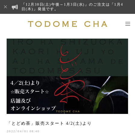
「12月30日(土)午後～1月3日(水)」のご注文は「1月4
日(木)」発送です。
「とどめ茶」販売スタート 4/2(土)より
2022/04/01 08:40