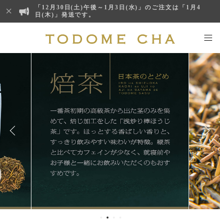
「12月30日(土)午後～1月3日(水)」のご注文は「1月4
日(木)」発送です。