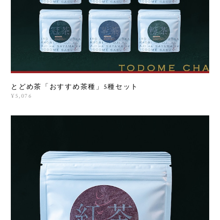
とどめ茶「おすすめ茶種」5種セット
¥5,076