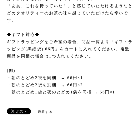
「ああ、これを待っていた！」と感じていただけるようなと
どめクオリティーのお茶の味を感じていただけたら幸いで
す。
◆ギフト対応◆
ギフトラッピングをご希望の場合、商品一覧より「ギフトラ
ッピング(黒紙袋) 66円」をカートに入れてください。複数
商品を同梱の場合は1つ入れてください。
(例)
・朝のとどめ2袋を同梱 → 66円×1
・朝のとどめ2袋を別梱 → 66円×2
・朝のとどめ1袋と夜のとどめ1袋を同梱 → 66円×1
通報する