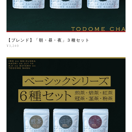
【ブレンド】「朝・昼・夜」３種セット
¥3,240